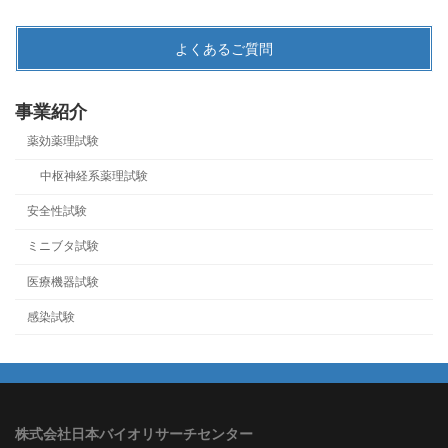
よくあるご質問
事業紹介
薬効薬理試験
中枢神経系薬理試験
安全性試験
ミニブタ試験
医療機器試験
感染試験
株式会社日本バイオリサーチセンター