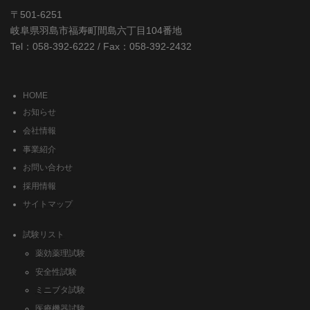
〒501-6251
岐阜県羽島市福寿町間島六丁目104番地
Tel：058-392-6222 / Fax：058-392-2432
HOME
お知らせ
会社情報
事業紹介
お問い合わせ
採用情報
サイトマップ
試験リスト
薬効薬理試験
安全性試験
ミニブタ試験
医療機器試験