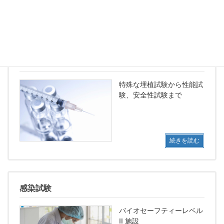
続きを読む
医療機器試験
特殊な埋植試験から性能試
験、安全性試験まで
続きを読む
感染試験
バイオセーフティーレベル
II 施設