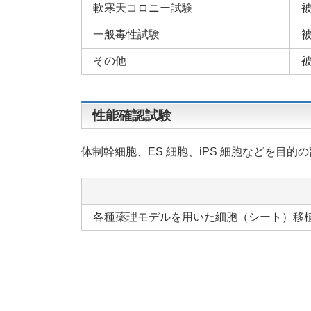
軟寒天コロニー試験
一般毒性試験
その他
性能確認試験
体制幹細胞、ES 細胞、iPS 細胞などを目
各種薬理モデルを用いた細胞（シート）移