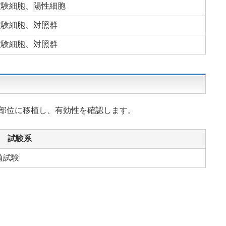
被験細胞、陽性細胞
被験細胞、対照群
被験細胞、対照群
的の部位に移植し、有効性を確認します。
試験系
植試験