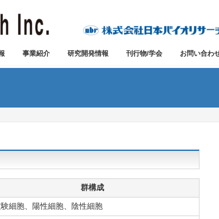
報
事業紹介
研究開発情報
刊行物/学会
お問い合わ
群構成
被験細胞、陽性細胞、陰性細胞