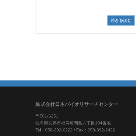
続きを読む
株式会社日本バイオリサーチセンター
〒501-6251
岐阜県羽島市福寿町間島六丁目104番地
Tel：058-392-6222 / Fax：058-392-2432