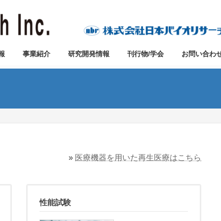
報
事業紹介
研究開発情報
刊行物/学会
お問い合わ
»
医療機器を用いた再生医療はこちら
性能試験