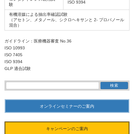
ISO 9394
験
有機溶媒による抽出率確認試験
（アセトン、メタノール、シクロヘキサンと 2- プロパノール
混合）
ガイドライン：医療機器審査 No.36
ISO 10993
ISO 7405
ISO 9394
GLP 適合試験
検
索:
オンラインセミナーのご案内
キャンペーンのご案内