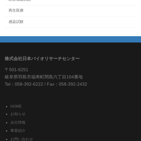
再生医療
感染試験
株式会社日本バイオリサーチセンター
〒501-6251
岐阜県羽島市福寿町間島六丁目104番地
Tel：058-392-6222 / Fax：058-392-2432
HOME
お知らせ
会社情報
事業紹介
お問い合わせ