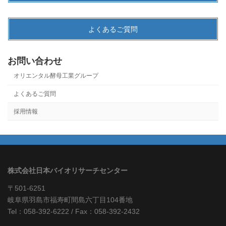
よくあるご質問
お問い合わせ
オリエンタル酵母工業グループ
よくあるご質問
採用情報
株式会社日本バイオリサーチセンター
〒501-6251
岐阜県羽島市福寿町間島六丁目104番地
Tel：058-392-6222 / Fax：058-392-2432