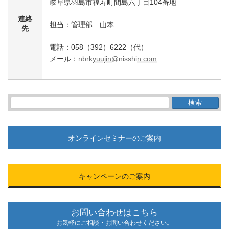
岐阜県羽島市福寿町間島六丁目104番地
連絡
担当：管理部 山本
先
電話：058（392）6222（代）
メール：
nbrkyuujin@nisshin.com
検
索:
オンラインセミナーのご案内
キャンペーンのご案内
お問い合わせはこちら
お気軽にご相談・お問い合わせください。