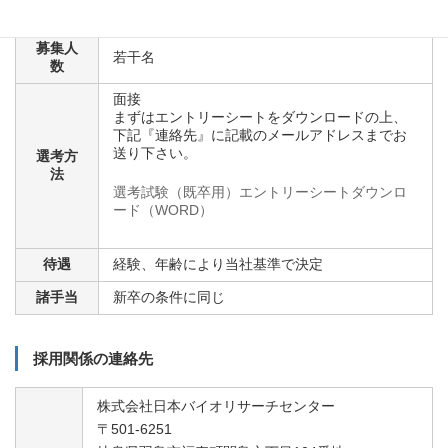
をお持ちの方は優遇します）
募集人
若干名
数
面接
まずはエントリーシートをダウンロードの上、
下記『連絡先』に記載のメールアドレスまでお
送り下さい。
選考方
法
選考試験（既卒用）エントリーシートダウンロ
ード（WORD）
待遇
経験、年齢により当社基準で決定
諸手当
新卒の条件に同じ
採用関係の連絡先
株式会社日本バイオリサーチセンター
〒501-6251