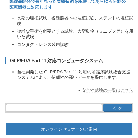
医薬品開発で長年培った実験技術を駆使してあらゆる分野の
医療機器に対応します
長期の埋植試験、各種臓器への埋植試験、ステントの埋植試
験
複雑な手術を必要とする試験、大型動物（ミニブタ等）を用
いた試験
コンタクトレンズ装用試験
GLP/FDA Part 11 対応コンピュータシステム
自社開発した GLP/FDA Part 11 対応の前臨床試験総合支援
システムにより、信頼性の高いデータを提供します。
»
安全性試験の一覧はこちら
検
索:
オンラインセミナーのご案内