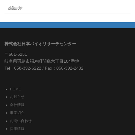
感染試験
株式会社日本バイオリサーチセンター
〒501-6251
岐阜県羽島市福寿町間島六丁目104番地
Tel：058-392-6222 / Fax：058-392-2432
HOME
お知らせ
会社情報
事業紹介
お問い合わせ
採用情報