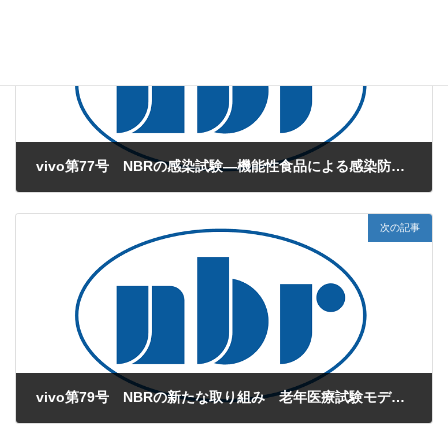
vivo第77号 NBRの感染試験―機能性食品による感染防御試験―
2014年2月1日
次の記事
vivo第79号 NBRの新たな取り組み 老年医療試験モデルを確立しました！！
2014年4月1日