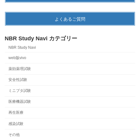
よくあるご質問
NBR Study Navi カテゴリー
NBR Study Navi
web版vivo
薬効薬理試験
安全性試験
ミニブタ試験
医療機器試験
再生医療
感染試験
その他