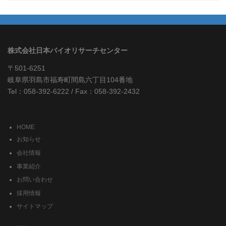
株式会社日本バイオリサーチセンター
〒501-6251
岐阜県羽島市福寿町間島六丁目104番地
Tel：058-392-6222 / Fax：058-392-2432
HOME
お知らせ
会社情報
事業紹介
お問い合わせ
採用情報
サイトマップ