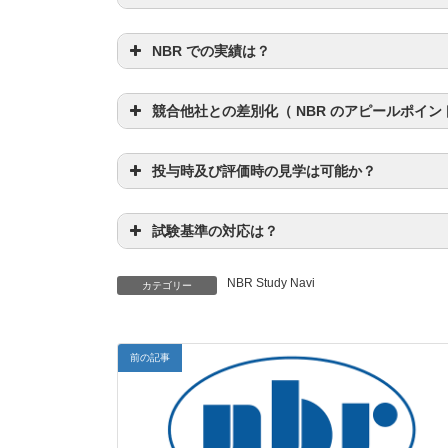
NBR での実績は？
競合他社との差別化（ NBR のアピールポイン
投与時及び評価時の見学は可能か？
試験基準の対応は？
NBR Study Navi
カテゴリー
前の記事