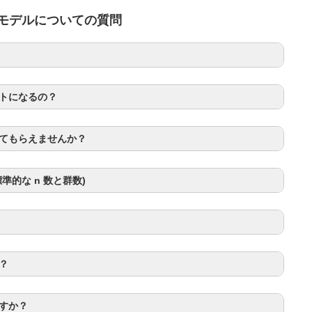
脊髄損傷モデルについての質問
トになるの？
てもらえませんか？
的な n 数と群数)
？
すか？