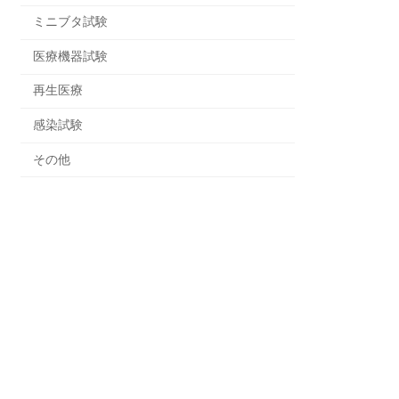
ミニブタ試験
医療機器試験
再生医療
感染試験
その他