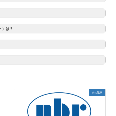
ト）は？
次の記事