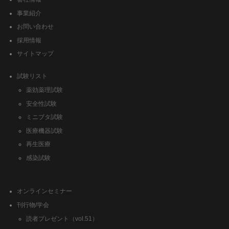
事業紹介
お問い合わせ
採用情報
サイトマップ
試験リスト
薬効薬理試験
安全性試験
ミニブタ試験
医療機器試験
再生医療
感染試験
オンラインセミナー
刊行物/学会
読者プレゼント（vol.51）