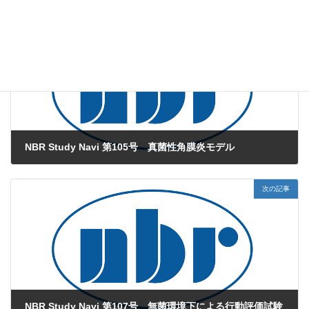
前の記事
NBR Study Navi 第105号 真菌性角膜炎モデル
2025年6月6日
次の記事
NBR Study Navi 第107号 無菌環境下による行動評価試験