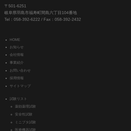
〒501-6251
岐阜県羽島市福寿町間島六丁目104番地
Tel：058-392-6222 / Fax：058-392-2432
HOME
お知らせ
会社情報
事業紹介
お問い合わせ
採用情報
サイトマップ
試験リスト
薬効薬理試験
安全性試験
ミニブタ試験
医療機器試験