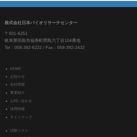
株式会社日本バイオリサーチセンター
〒501-6251
岐阜県羽島市福寿町間島六丁目104番地
Tel：058-392-6222 / Fax：058-392-2432
HOME
お知らせ
会社情報
事業紹介
お問い合わせ
採用情報
サイトマップ
試験リスト