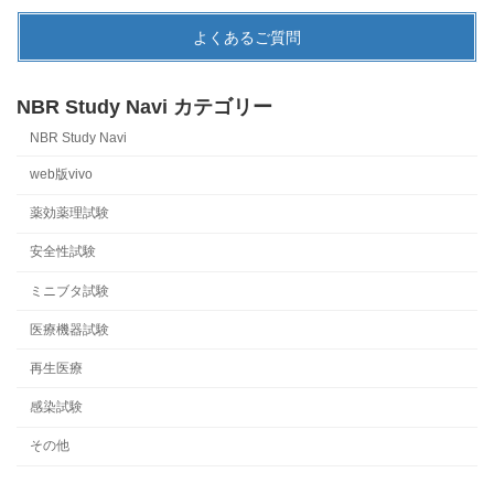
よくあるご質問
NBR Study Navi カテゴリー
NBR Study Navi
web版vivo
薬効薬理試験
安全性試験
ミニブタ試験
医療機器試験
再生医療
感染試験
その他