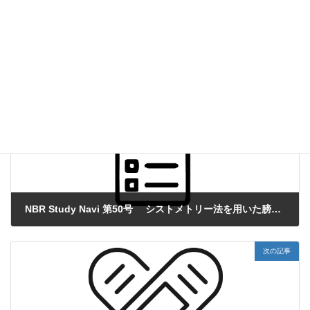
NBR Study Navi
、
その他
カテゴリー
前の記事
NBR Study Navi 第50号 シストメトリー法を用いた膀胱機能評価
2020年11月24日
次の記事