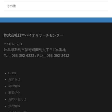
その他
株式会社日本バイオリサーチセンター
〒501-6251
岐阜県羽島市福寿町間島六丁目104番地
Tel：058-392-6222 / Fax：058-392-2432
HOME
お知らせ
会社情報
事業紹介
お問い合わせ
採用情報