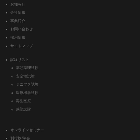
お知らせ
会社情報
事業紹介
お問い合わせ
採用情報
サイトマップ
試験リスト
薬効薬理試験
安全性試験
ミニブタ試験
医療機器試験
再生医療
感染試験
オンラインセミナー
刊行物/学会