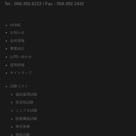
Tel：058-392-6222 / Fax：058-392-2432
HOME
お知らせ
会社情報
事業紹介
お問い合わせ
採用情報
サイトマップ
試験リスト
薬効薬理試験
安全性試験
ミニブタ試験
医療機器試験
再生医療
感染試験