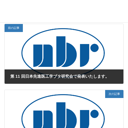
NBR Study Navi
お知らせカテゴリー
前の記事
第 11 回日本先進医工学ブタ研究会で発表いたします。
2025年11月17日
次の記事