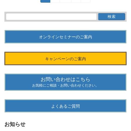
稿
定
定
定
ペ
ペ
ペ
の
ー
ー
ー
検
ペ
ジ
ジ
ジ
索:
ー
ジ
送
オンラインセミナーのご案内
り
キャンペーンのご案内
お問い合わせはこちら
お気軽にご相談・お問い合わせください。
よくあるご質問
お知らせ