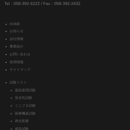
Tel：058-392-6222 / Fax：058-392-2432
HOME
お知らせ
会社情報
事業紹介
お問い合わせ
採用情報
サイトマップ
試験リスト
薬効薬理試験
安全性試験
ミニブタ試験
医療機器試験
再生医療
感染試験