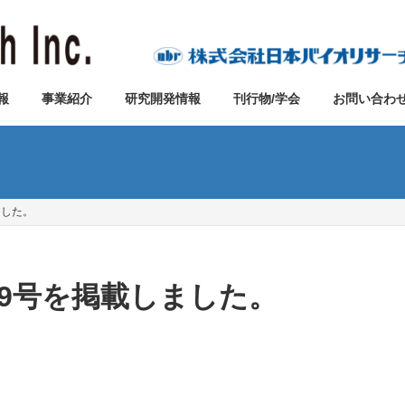
報
事業紹介
研究開発情報
刊行物/学会
お問い合わ
しました。
 第39号を掲載しました。