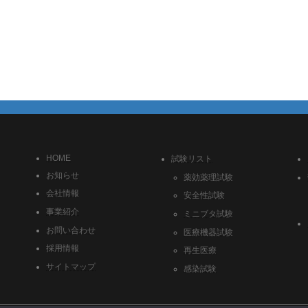
HOME
試験リスト
お知らせ
薬効薬理試験
会社情報
安全性試験
事業紹介
ミニブタ試験
お問い合わせ
医療機器試験
採用情報
再生医療
サイトマップ
感染試験