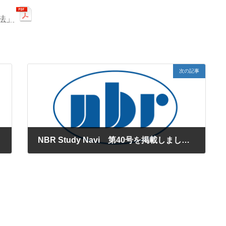
法」
次の記事
NBR Study Navi 第40号を掲載しました。
2020年1月16日