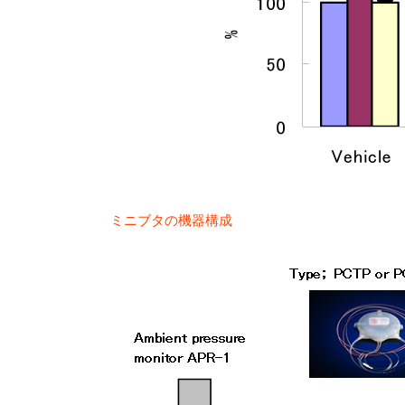
ミニブタの機器構成