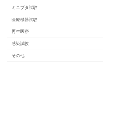
ミニブタ試験
医療機器試験
再生医療
感染試験
その他