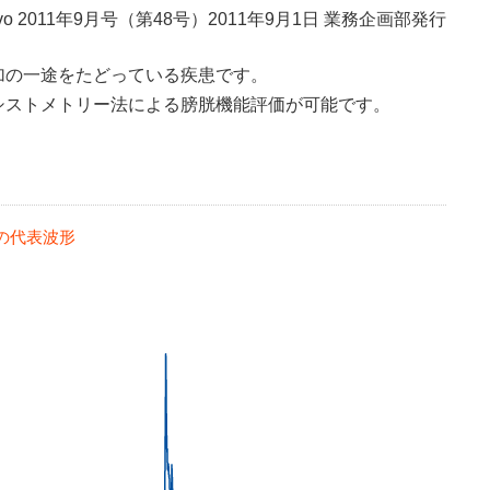
ivo 2011年9月号（第48号）2011年9月1日 業務企画部発行
加の一途をたどっている疾患です。
シストメトリー法による膀胱機能評価が可能です。
の代表波形