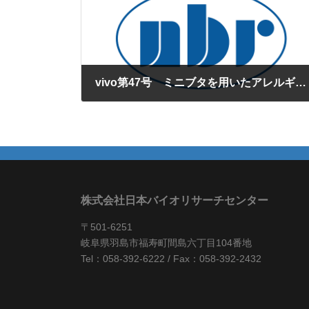
vivo第47号 ミニブタを用いたアレルギー性皮膚炎モデルの確立
2011年8月1日
株式会社日本バイオリサーチセンター
〒501-6251
岐阜県羽島市福寿町間島六丁目104番地
Tel：058-392-6222 / Fax：058-392-2432