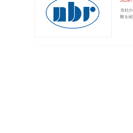
2012年
当社の
験を紹