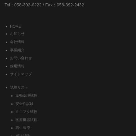
Tel：058-392-6222 / Fax：058-392-2432
HOME
お知らせ
会社情報
事業紹介
お問い合わせ
採用情報
サイトマップ
試験リスト
薬効薬理試験
安全性試験
ミニブタ試験
医療機器試験
再生医療
感染試験