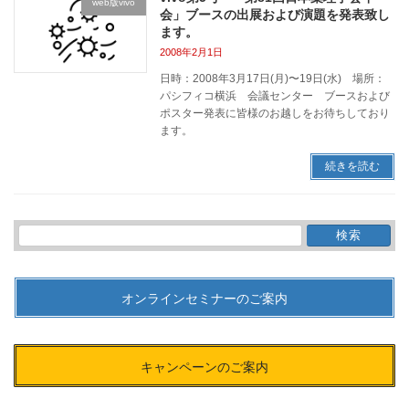
web版vivo
会」ブースの出展および演題を発表致し
ます。
2008年2月1日
日時：2008年3月17日(月)〜19日(水) 場所：
パシフィコ横浜 会議センター ブースおよび
ポスター発表に皆様のお越しをお待ちしており
ます。
続きを読む
検
索:
オンラインセミナーのご案内
キャンペーンのご案内