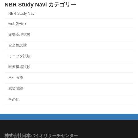
NBR Study Navi カテゴリー
NBR Study Navi
web版vivo
薬効薬理試験
安全性試験
ミニブタ試験
医療機器試験
再生医療
感染試験
その他
株式会社日本バイオリサーチセンター