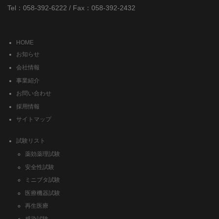
Tel：058-392-6222 / Fax：058-392-2432
HOME
お知らせ
会社情報
事業紹介
お問い合わせ
採用情報
サイトマップ
試験リスト
薬効薬理試験
安全性試験
ミニブタ試験
医療機器試験
再生医療
感染試験