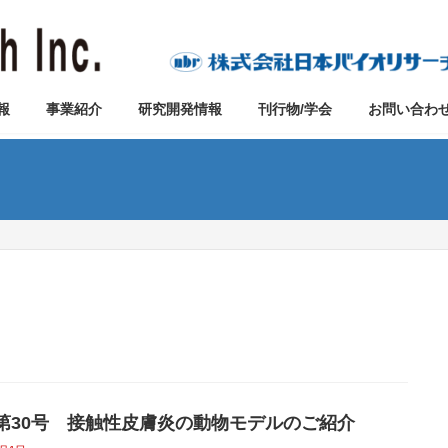
報
事業紹介
研究開発情報
刊行物/学会
お問い合わ
vo第30号 接触性皮膚炎の動物モデルのご紹介