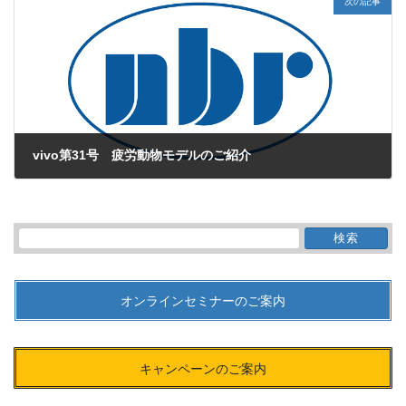
次の記事
vivo第31号 疲労動物モデルのご紹介
2010年4月1日
検
索:
オンラインセミナーのご案内
キャンペーンのご案内