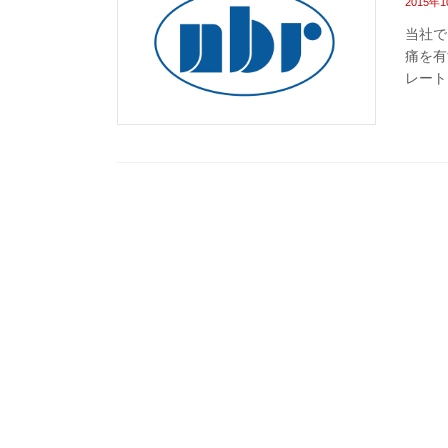
2015年
当社で
痛を有
レート