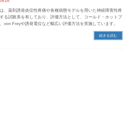
10月1日
は、薬剤誘発炎症性疼痛や各種病態モデルを用いた神経障害性疼
する試験系を有しており、評価方法として、コールド・ホットプ
、von Freyや誘発電位など幅広い評価方法を実施しています。
続きを読む