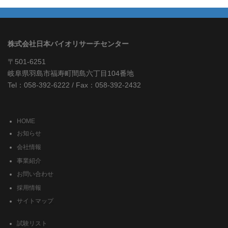
株式会社日本バイオリサーチセンター
〒501-6251
岐阜県羽島市福寿町間島六丁目104番地
Tel：058-392-6222 / Fax：058-392-2432
HOME
お知らせ
会社情報
事業紹介
お問い合わせ
採用情報
サイトマップ
試験リスト