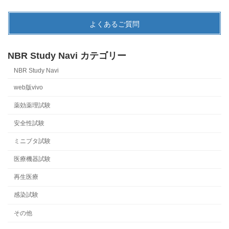
よくあるご質問
NBR Study Navi カテゴリー
NBR Study Navi
web版vivo
薬効薬理試験
安全性試験
ミニブタ試験
医療機器試験
再生医療
感染試験
その他