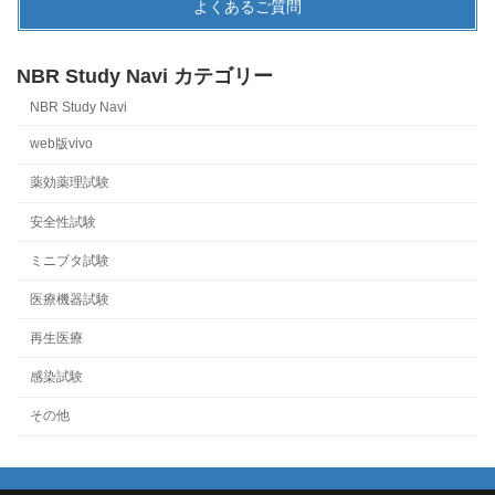
よくあるご質問
NBR Study Navi カテゴリー
NBR Study Navi
web版vivo
薬効薬理試験
安全性試験
ミニブタ試験
医療機器試験
再生医療
感染試験
その他