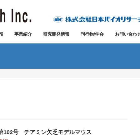
報
事業紹介
研究開発情報
刊行物/学会
お問い合わ
vo第102号 チアミン欠乏モデルマウス