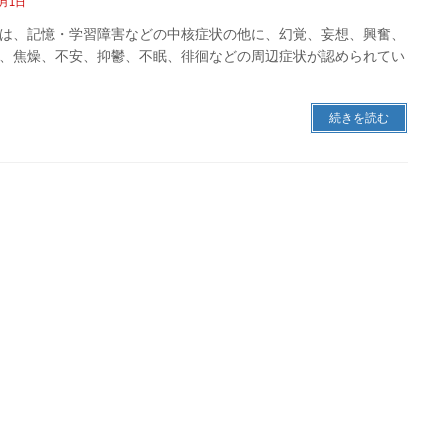
3月1日
は、記憶・学習障害などの中核症状の他に、幻覚、妄想、興奮、
、焦燥、不安、抑鬱、不眠、徘徊などの周辺症状が認められてい
続きを読む