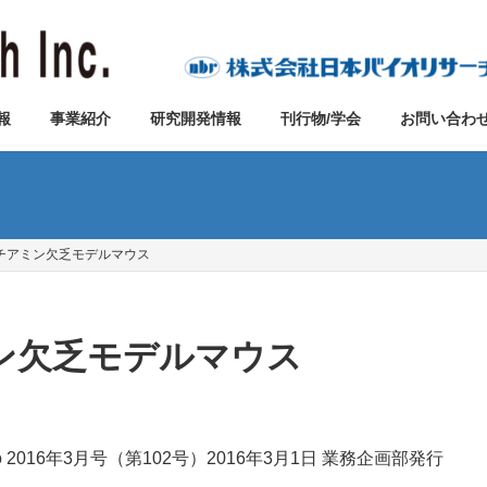
報
事業紹介
研究開発情報
刊行物/学会
お問い合わ
号 チアミン欠乏モデルマウス
アミン欠乏モデルマウス
vo 2016年3月号（第102号）2016年3月1日 業務企画部発行