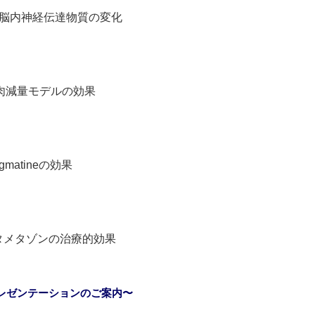
と脳内神経伝達物質の変化
肉減量モデルの効果
atineの効果
タメタゾンの治療的効果
レゼンテーションのご案内〜