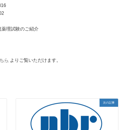
16
02
規薬理試験のご紹介
ちら
よりご覧いただけます。
次の記事