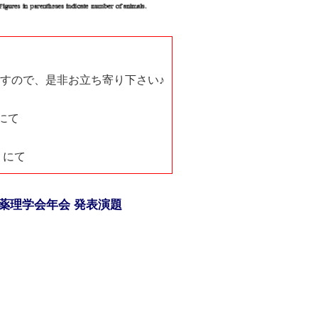
すので、是非お立ち寄り下さい♪
 にて
 にて
本薬理学会年会 発表演題