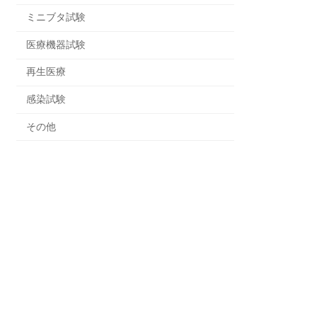
ミニブタ試験
医療機器試験
再生医療
感染試験
その他