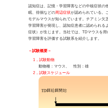
時
認知症は、記憶・学習障害などの中核症状の
:
眠、徘徊などの
周辺症状
が認められている。
モデルマウスが知られています。チアミン欠
学習障害が発現し、認知症患者に認められる
症状）が生じます。当社では、TDマウスを
学習障害を評価する試験系を紹介します。
－試験概要－
1，試験動物
動物種：マウス、 性別：雄
2，試験スケジュール