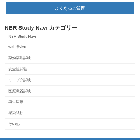
よくあるご質問
NBR Study Navi カテゴリー
NBR Study Navi
web版vivo
薬効薬理試験
安全性試験
ミニブタ試験
医療機器試験
再生医療
感染試験
その他