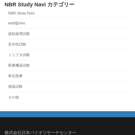
NBR Study Navi カテゴリー
NBR Study Navi
web版vivo
薬効薬理試験
安全性試験
ミニブタ試験
医療機器試験
再生医療
感染試験
その他
株式会社日本バイオリサーチセンター