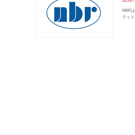
2011年
NBR
ラット