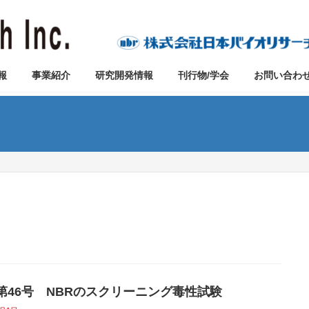
報
事業紹介
研究開発情報
刊行物/学会
お問い合わ
vo第46号 NBRのスクリーニング毒性試験