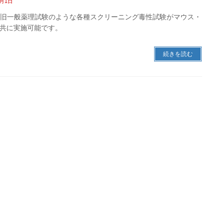
7月1日
は旧一般薬理試験のような各種スクリーニング毒性試験がマウス・
共に実施可能です。
続きを読む