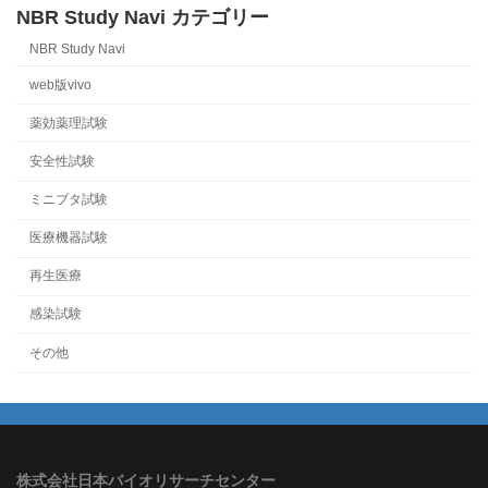
NBR Study Navi カテゴリー
NBR Study Navi
web版vivo
薬効薬理試験
安全性試験
ミニブタ試験
医療機器試験
再生医療
感染試験
その他
株式会社日本バイオリサーチセンター