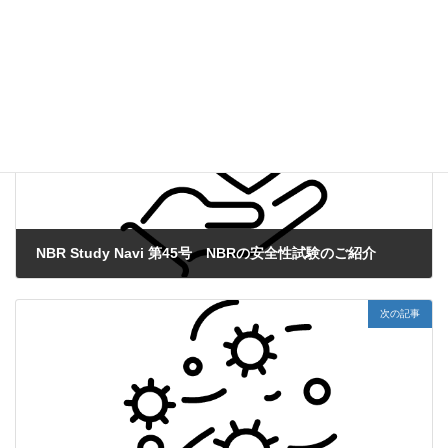
NBR Study Navi
、
薬効薬理試験
カテゴリー
前の記事
NBR Study Navi 第45号 NBRの安全性試験のご紹介
2020年9月24日
次の記事