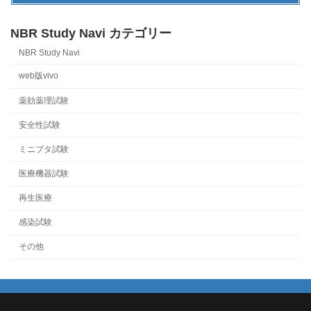
NBR Study Navi カテゴリー
NBR Study Navi
web版vivo
薬効薬理試験
安全性試験
ミニブタ試験
医療機器試験
再生医療
感染試験
その他