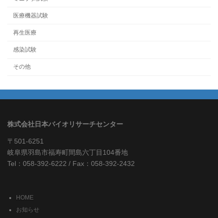
医療機器試験
再生医療
感染試験
その他
株式会社日本バイオリサーチセンター
〒501-6251
岐阜県羽島市福寿町間島六丁目104番地
Tel：058-392-6222 / Fax：058-392-2432
HOME
お知らせ