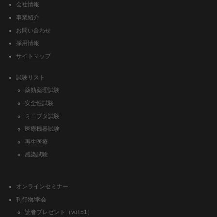
会社情報
事業紹介
お問い合わせ
採用情報
サイトマップ
試験リスト
薬効薬理試験
安全性試験
ミニブタ試験
医療機器試験
再生医療
感染試験
オンラインセミナー
刊行物/学会
読者プレゼント（vol.51）