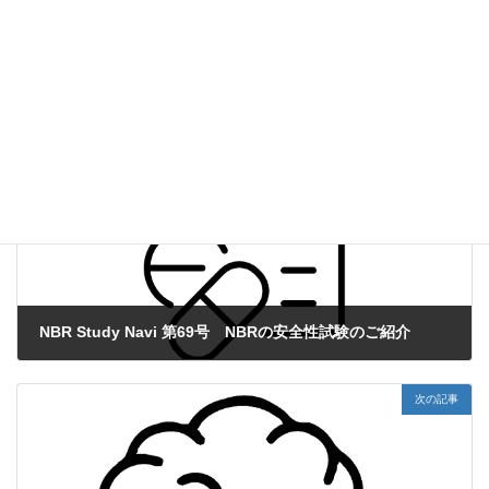
第70号 早期に開始可能な試験
NBR Study Navi
、
その他
カテゴリー
前の記事
NBR Study Navi 第69号 NBRの安全性試験のご紹介
2022年6月6日
次の記事