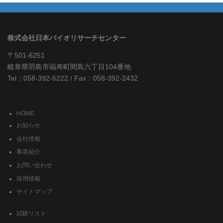
株式会社日本バイオリサーチセンター
〒501-6251
岐阜県羽島市福寿町間島六丁目104番地
Tel：058-392-6222 / Fax：058-392-2432
HOME
お知らせ
会社情報
事業紹介
お問い合わせ
採用情報
サイトマップ
試験リスト