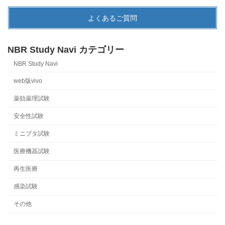
よくあるご質問
NBR Study Navi カテゴリー
NBR Study Navi
web版vivo
薬効薬理試験
安全性試験
ミニブタ試験
医療機器試験
再生医療
感染試験
その他