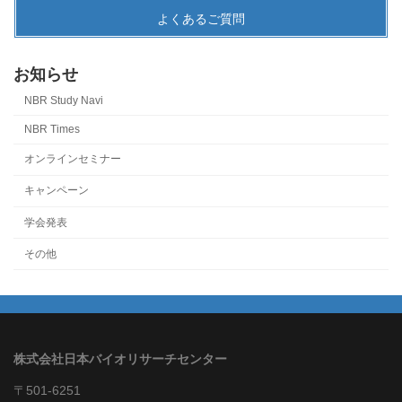
よくあるご質問
お知らせ
NBR Study Navi
NBR Times
オンラインセミナー
キャンペーン
学会発表
その他
株式会社日本バイオリサーチセンター
〒501-6251