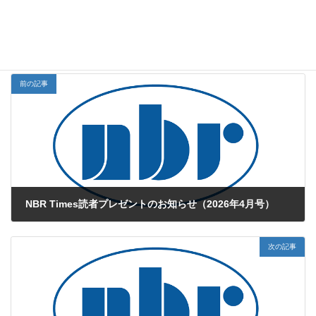
ますので、是非お立ち寄りください♪
その他
お知らせカテゴリー
前の記事
NBR Times読者プレゼントのお知らせ（2026年4月号）
2026年4月7日
次の記事