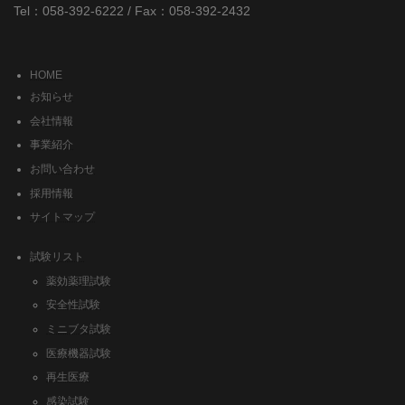
Tel：058-392-6222 / Fax：058-392-2432
HOME
お知らせ
会社情報
事業紹介
お問い合わせ
採用情報
サイトマップ
試験リスト
薬効薬理試験
安全性試験
ミニブタ試験
医療機器試験
再生医療
感染試験