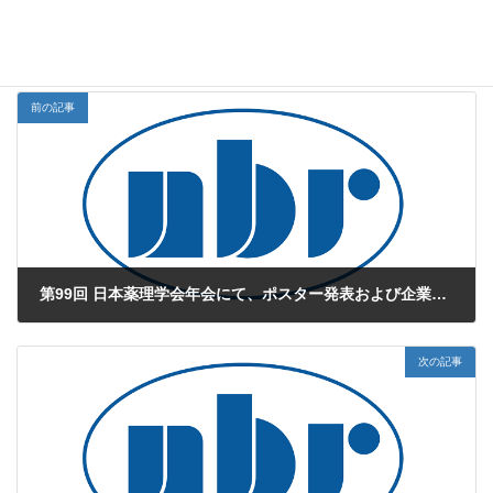
NBR Study Navi
お知らせカテゴリー
前の記事
第99回 日本薬理学会年会にて、ポスター発表および企業ブース展示は終了いたしました。
2026年3月24日
次の記事