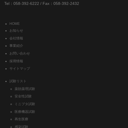
Tel：058-392-6222 / Fax：058-392-2432
HOME
お知らせ
会社情報
事業紹介
お問い合わせ
採用情報
サイトマップ
試験リスト
薬効薬理試験
安全性試験
ミニブタ試験
医療機器試験
再生医療
感染試験