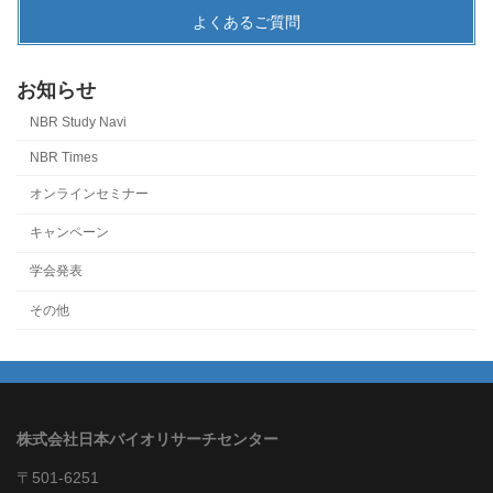
よくあるご質問
お知らせ
NBR Study Navi
NBR Times
オンラインセミナー
キャンペーン
学会発表
その他
株式会社日本バイオリサーチセンター
〒501-6251