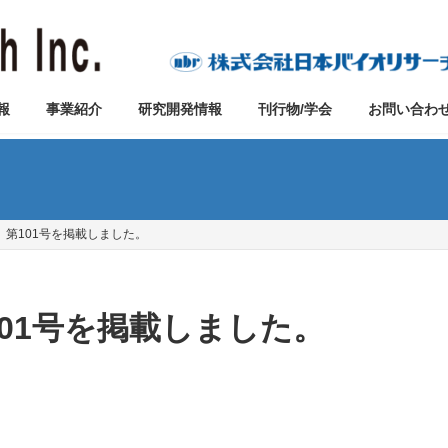
報
事業紹介
研究開発情報
刊行物/学会
お問い合わ
Navi 第101号を掲載しました。
 第101号を掲載しました。