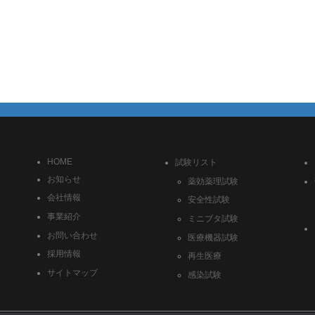
HOME
試験リスト
お知らせ
薬効薬理試験
会社情報
安全性試験
事業紹介
ミニブタ試験
お問い合わせ
医療機器試験
採用情報
再生医療
サイトマップ
感染試験