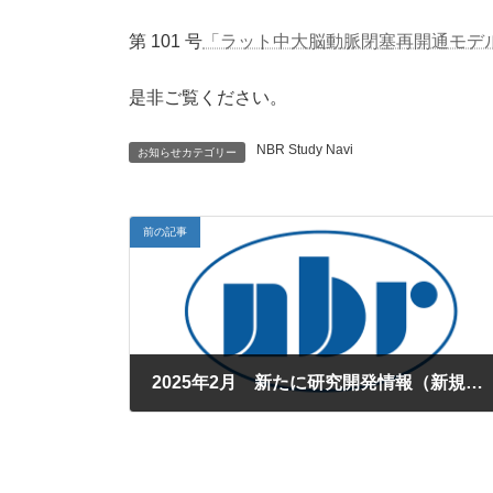
時
:
第 101 号
「ラット中大脳動脈閉塞再開通モデ
是非ご覧ください。
NBR Study Navi
お知らせカテゴリー
前の記事
2025年2月 新たに研究開発情報（新規モデルの開発状況）を掲載しました。
2025年2月13日