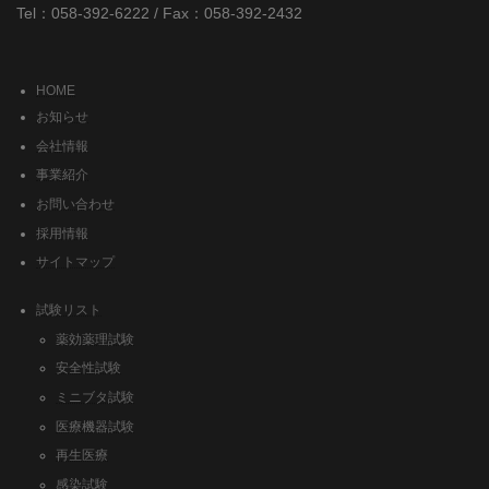
Tel：058-392-6222 / Fax：058-392-2432
HOME
お知らせ
会社情報
事業紹介
お問い合わせ
採用情報
サイトマップ
試験リスト
薬効薬理試験
安全性試験
ミニブタ試験
医療機器試験
再生医療
感染試験