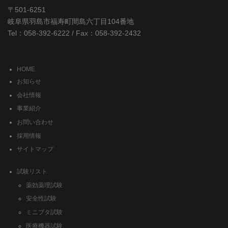
〒501-6251
岐阜県羽島市福寿町間島六丁目104番地
Tel：058-392-6222 / Fax：058-392-2432
HOME
お知らせ
会社情報
事業紹介
お問い合わせ
採用情報
サイトマップ
試験リスト
薬効薬理試験
安全性試験
ミニブタ試験
医療機器試験