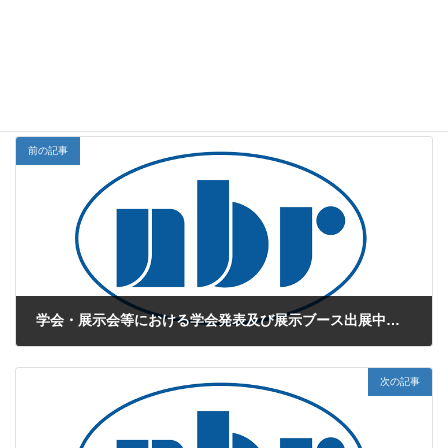
※読者プレゼント（NBR Times 2020年2月）は終了いたしまし
た。多数のご応募ありがとうございました。
NBR Times
お知らせカテゴリー
前の記事
学会・展示会等における学会発表及び展示ブース出展中止のお知らせ
2020年2月26日
次の記事