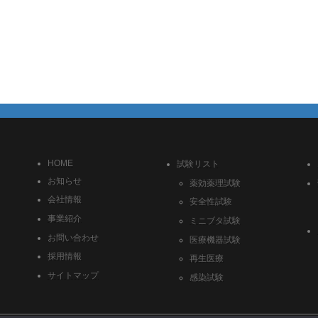
HOME
試験リスト
お知らせ
薬効薬理試験
会社情報
安全性試験
事業紹介
ミニブタ試験
お問い合わせ
医療機器試験
採用情報
再生医療
サイトマップ
感染試験