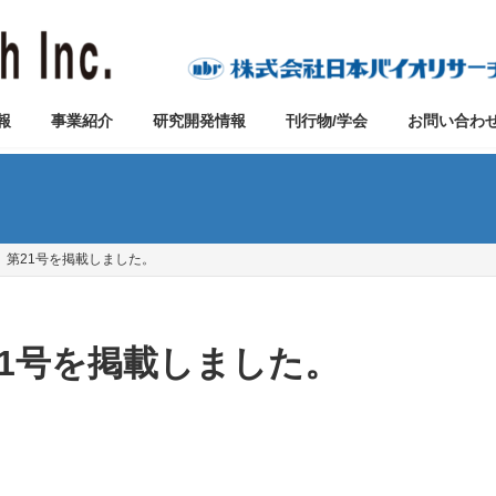
報
事業紹介
研究開発情報
刊行物/学会
お問い合わ
Navi 第21号を掲載しました。
 第21号を掲載しました。