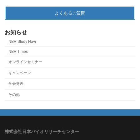
よくあるご質問
お知らせ
NBR Study Navi
NBR Times
オンラインセミナー
キャンペーン
学会発表
その他
株式会社日本バイオリサーチセンター