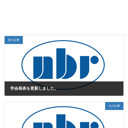
是非ご覧ください。
NBR Study Navi
お知らせカテゴリー
前の記事
学会発表を更新しました。
2016年7月19日
次の記事