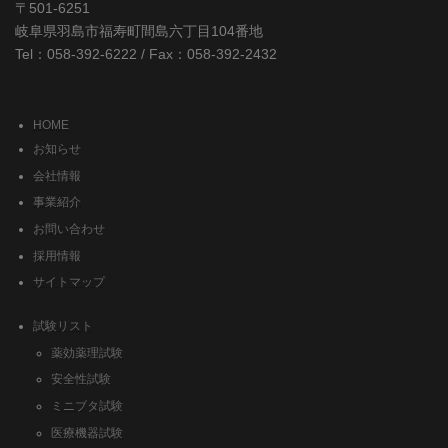
〒501-6251
岐阜県羽島市福寿町間島六丁目104番地
Tel：058-392-6222 / Fax：058-392-2432
HOME
お知らせ
会社情報
事業紹介
お問い合わせ
採用情報
サイトマップ
試験リスト
薬効薬理試験
安全性試験
ミニブタ試験
医療機器試験