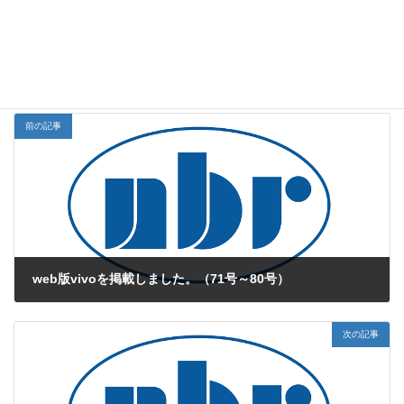
是非ご覧ください。
NBR Study Navi
お知らせカテゴリー
前の記事
web版vivoを掲載しました。（71号～80号）
2016年6月21日
次の記事