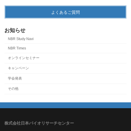
よくあるご質問
お知らせ
NBR Study Navi
NBR Times
オンラインセミナー
キャンペーン
学会発表
その他
株式会社日本バイオリサーチセンター