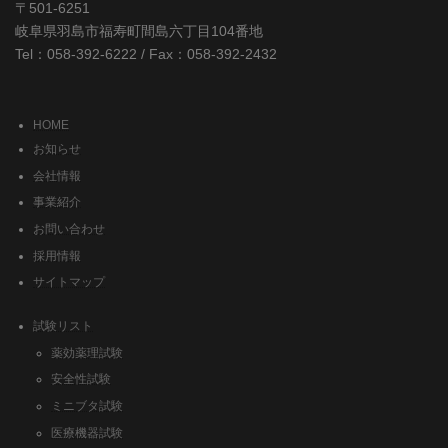
〒501-6251
岐阜県羽島市福寿町間島六丁目104番地
Tel：058-392-6222 / Fax：058-392-2432
HOME
お知らせ
会社情報
事業紹介
お問い合わせ
採用情報
サイトマップ
試験リスト
薬効薬理試験
安全性試験
ミニブタ試験
医療機器試験