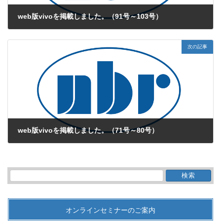
web版vivoを掲載しました。（91号～103号）
2016年6月7日
次の記事
web版vivoを掲載しました。（71号～80号）
2016年6月21日
検
索:
オンラインセミナーのご案内