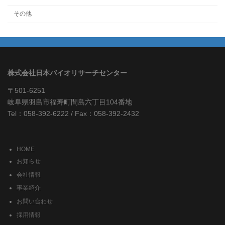
その他
株式会社日本バイオリサーチセンター
〒501-6251
岐阜県羽島市福寿町間島六丁目104番地
Tel：058-392-6222 / Fax：058-392-2432
HOME
お知らせ
会社情報
事業紹介
お問い合わせ
採用情報