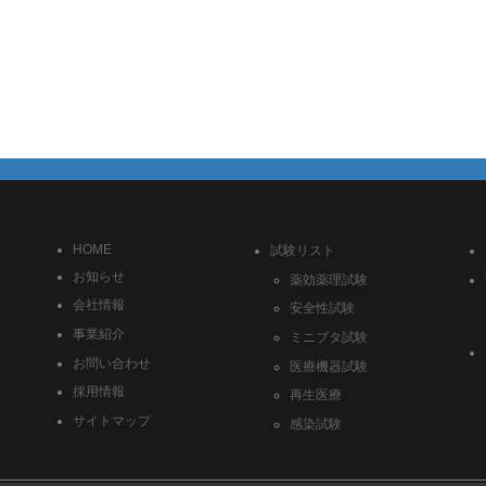
HOME
試験リスト
お知らせ
薬効薬理試験
会社情報
安全性試験
事業紹介
ミニブタ試験
お問い合わせ
医療機器試験
採用情報
再生医療
サイトマップ
感染試験