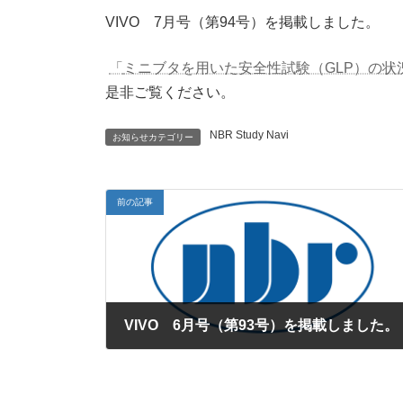
時
VIVO 7月号（第94号）を掲載しました。
:
「
ミニブタを用いた安全性試験（GLP）の状
是非ご覧ください。
NBR Study Navi
お知らせカテゴリー
前の記事
VIVO 6月号（第93号）を掲載しました。
2015年5月29日