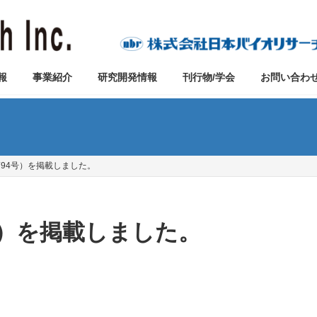
報
事業紹介
研究開発情報
刊行物/学会
お問い合わ
第94号）を掲載しました。
4号）を掲載しました。